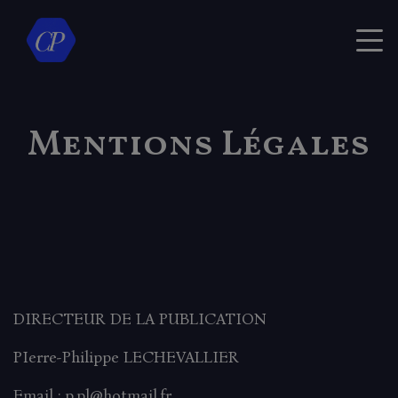
Mentions Légales
DIRECTEUR DE LA PUBLICATION
PIerre-Philippe LECHEVALLIER
Email : p.pl@hotmail.fr