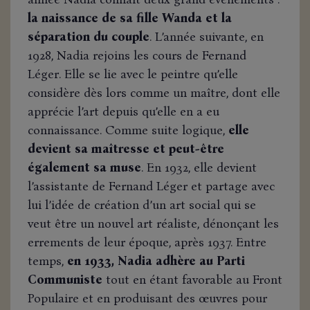
la naissance de sa fille Wanda et la
séparation du couple
. L’année suivante, en
1928, Nadia rejoins les cours de Fernand
Léger. Elle se lie avec le peintre qu’elle
considère dès lors comme un maître, dont elle
apprécie l’art depuis qu’elle en a eu
connaissance. Comme suite logique,
elle
devient sa maîtresse et peut-être
également sa muse
. En 1932, elle devient
l’assistante de Fernand Léger et partage avec
lui l’idée de création d’un art social qui se
veut être un nouvel art réaliste, dénonçant les
errements de leur époque, après 1937. Entre
temps,
en 1933, Nadia adhère au Parti
Communiste
tout en étant favorable au Front
Populaire et en produisant des œuvres pour