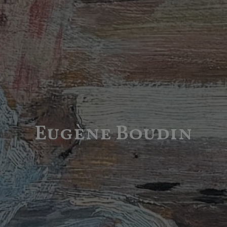
Eugène Boudin