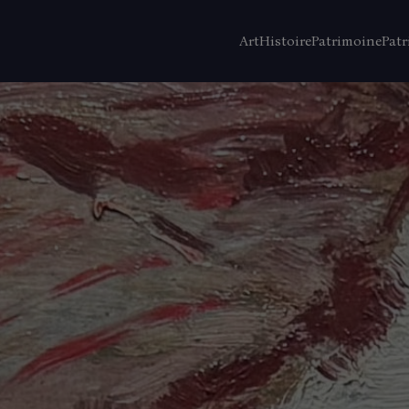
Art
Histoire
Patrimoine
Patr