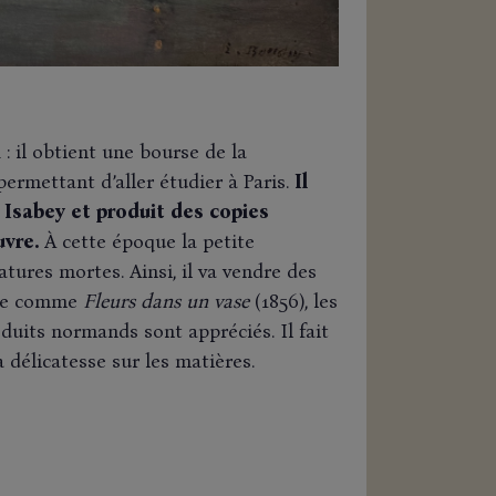
1
: il obtient une bourse de la
permettant d’aller étudier à Paris.
Il
e Isabey et produit des copies
vre.
À cette époque la petite
tures mortes. Ainsi, il va vendre des
vre comme
Fleurs dans un vase
(1856), les
roduits normands sont appréciés. Il fait
 délicatesse sur les matières.