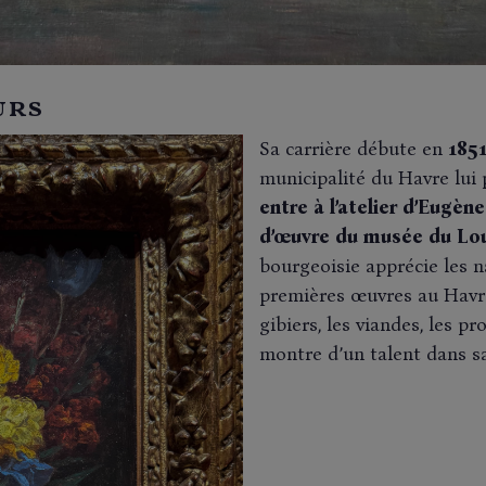
urs
Sa carrière débute en
185
municipalité du Havre lui 
entre à l’atelier d’Eugèn
d’œuvre du musée du Lou
bourgeoisie apprécie les na
premières œuvres au Ha
gibiers, les viandes, les p
montre d’un talent dans sa