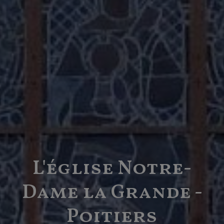
L'église Notre-
Dame la Grande -
Poitiers