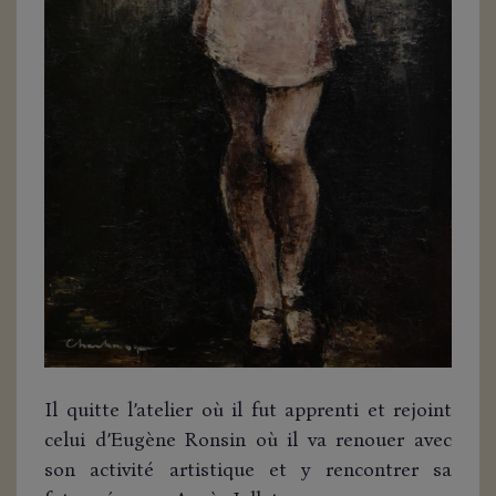
Il quitte l’atelier où il fut apprenti et rejoint
celui d’Eugène Ronsin où il va renouer avec
son activité artistique et y rencontrer sa