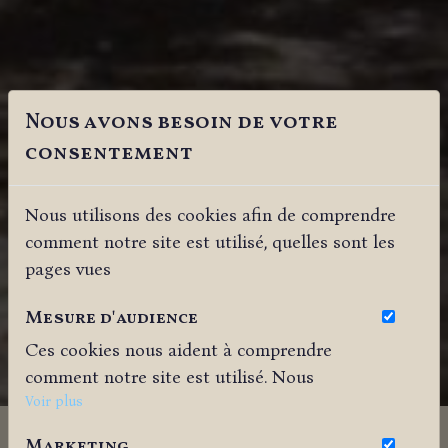
Nous avons besoin de votre
consentement
Nous utilisons des cookies afin de comprendre
comment notre site est utilisé, quelles sont les
pages vues
Mesure d'audience
Ces cookies nous aident à comprendre
comment notre site est utilisé. Nous
savons quelles pages sont les plus vues,
Voir plus
d'où viennent nos visiteurs. Ils sont
Marketing