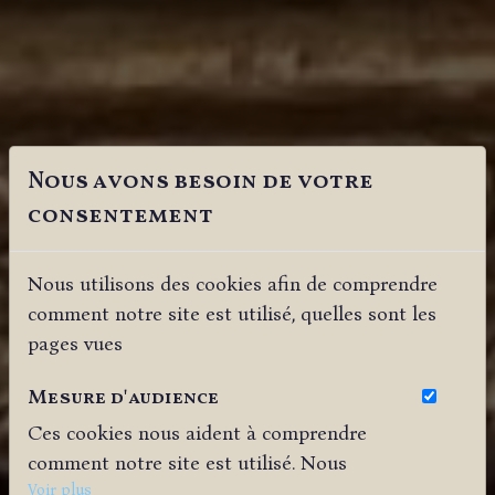
Nous avons besoin de votre
consentement
Nous utilisons des cookies afin de comprendre
comment notre site est utilisé, quelles sont les
pages vues
Mesure d'audience
Ces cookies nous aident à comprendre
comment notre site est utilisé. Nous
savons quelles pages sont les plus vues,
Voir plus