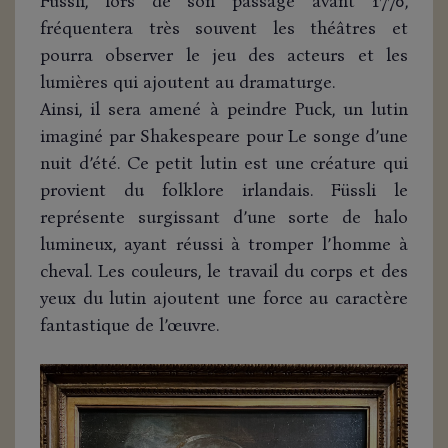
Füssli, lors de son passage avant 1770,
fréquentera très souvent les théâtres et
pourra observer le jeu des acteurs et les
lumières qui ajoutent au dramaturge.
Ainsi, il sera amené à peindre Puck, un lutin
imaginé par Shakespeare pour Le songe d’une
nuit d’été. Ce petit lutin est une créature qui
provient du folklore irlandais. Füssli le
représente surgissant d’une sorte de halo
lumineux, ayant réussi à tromper l’homme à
cheval. Les couleurs, le travail du corps et des
yeux du lutin ajoutent une force au caractère
fantastique de l’œuvre.