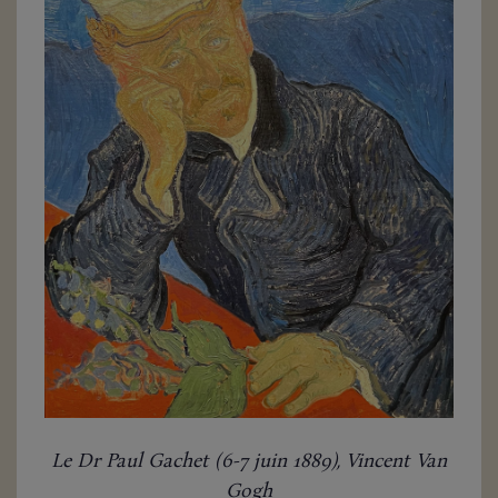
Le Dr Paul Gachet (6-7 juin 1889), Vincent Van
Gogh