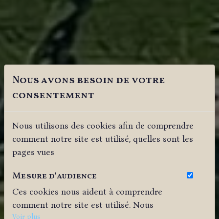
Nous avons besoin de votre
consentement
Nous utilisons des cookies afin de comprendre
comment notre site est utilisé, quelles sont les
pages vues
Mesure d'audience
Ces cookies nous aident à comprendre
comment notre site est utilisé. Nous
savons quelles pages sont les plus vues,
Voir plus