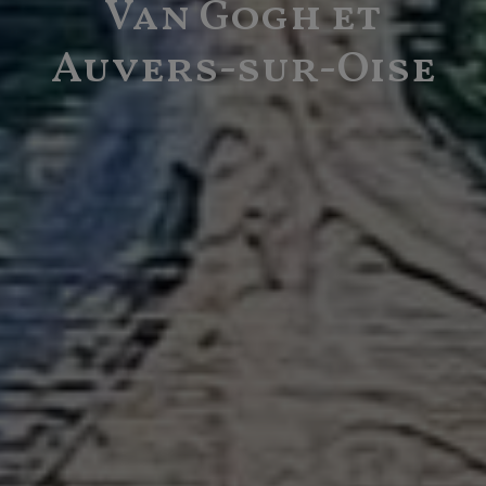
Van Gogh et
Auvers-sur-Oise