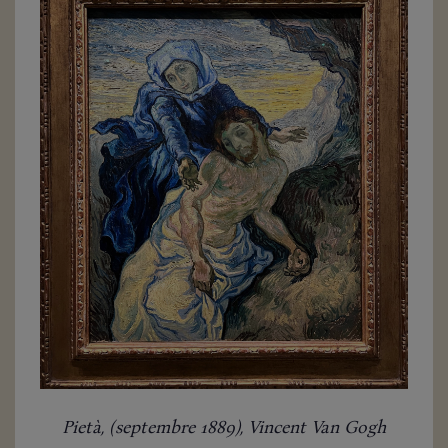
Pietà, (septembre 1889), Vincent Van Gogh