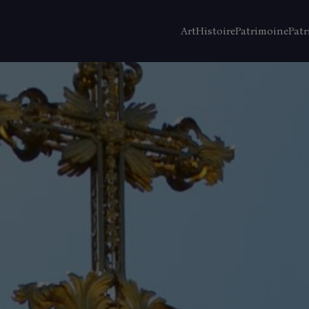
Art
Histoire
Patrimoine
Patr