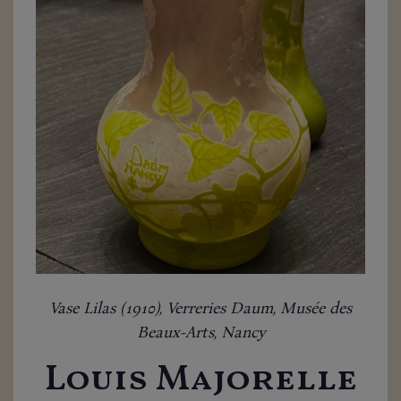
Vase Lilas (1910), Verreries Daum, Musée des
Beaux-Arts, Nancy
Louis Majorelle