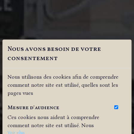
Nous avons besoin de votre
consentement
Nous utilisons des cookies afin de comprendre
comment notre site est utilisé, quelles sont les
pages vues
Mesure d'audience
Ces cookies nous aident à comprendre
comment notre site est utilisé. Nous
savons quelles pages sont les plus vues,
Voir plus